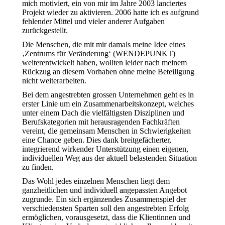
mich motiviert, ein von mir im Jahre 2003 lanciertes
Projekt wieder zu aktivieren. 2006 hatte ich es aufgrund
fehlender Mittel und vieler anderer Aufgaben
zurückgestellt.
Die Menschen, die mit mir damals meine Idee eines
‚Zentrums für Veränderung‘ (WENDEPUNKT)
weiterentwickelt haben, wollten leider nach meinem
Rückzug an diesem Vorhaben ohne meine Beteiligung
nicht weiterarbeiten.
Bei dem angestrebten grossen Unternehmen geht es in
erster Linie um ein Zusammenarbeitskonzept, welches
unter einem Dach die vielfältigsten Disziplinen und
Berufskategorien mit herausragenden Fachkräften
vereint, die gemeinsam Menschen in Schwierigkeiten
eine Chance geben. Dies dank breitgefächerter,
integrierend wirkender Unterstützung einen eigenen,
individuellen Weg aus der aktuell belastenden Situation
zu finden.
Das Wohl jedes einzelnen Menschen liegt dem
ganzheitlichen und individuell angepassten Angebot
zugrunde. Ein sich ergänzendes Zusammenspiel der
verschiedensten Sparten soll den angestrebten Erfolg
ermöglichen, vorausgesetzt, dass die Klientinnen und